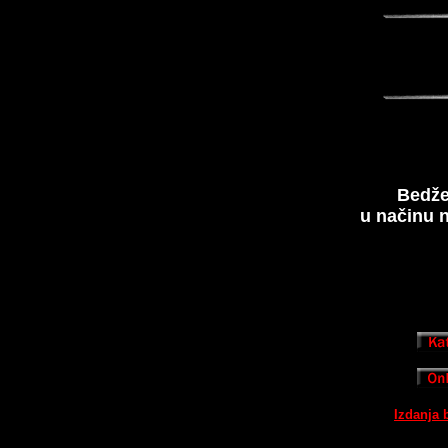
Bedže
u načinu n
Izdanja 